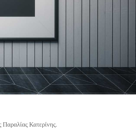
ης Παραλίας Κατερίνης.