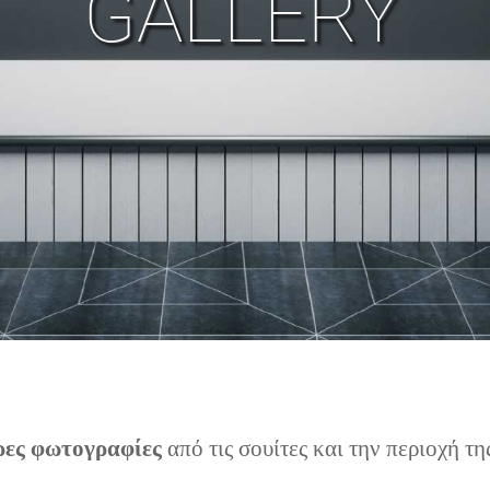
GALLERY
ρες φωτογραφίες
από τις σουίτες και την περιοχή τ