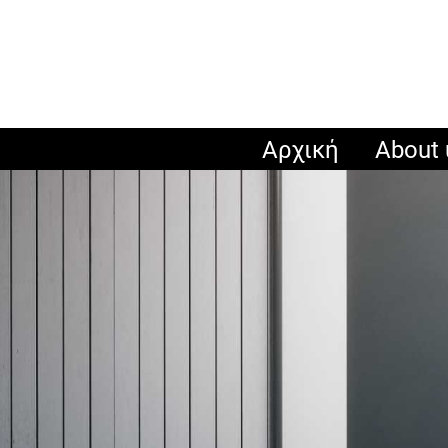
Αρχική
About 