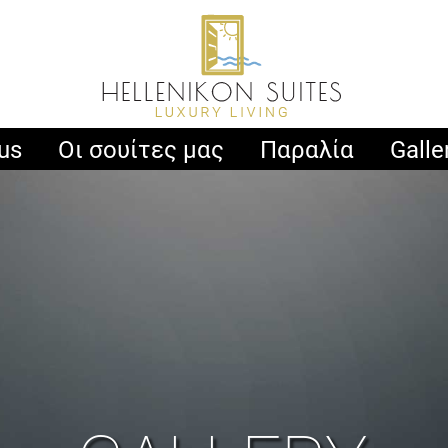
us
Οι σουίτες μας
Παραλία
Galle