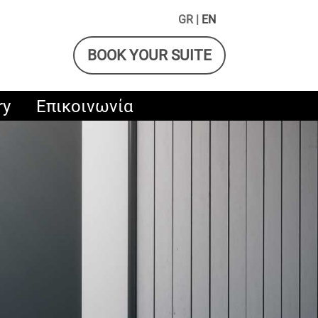
GR |
EN
BOOK YOUR SUITE
ry
Επικοινωνία